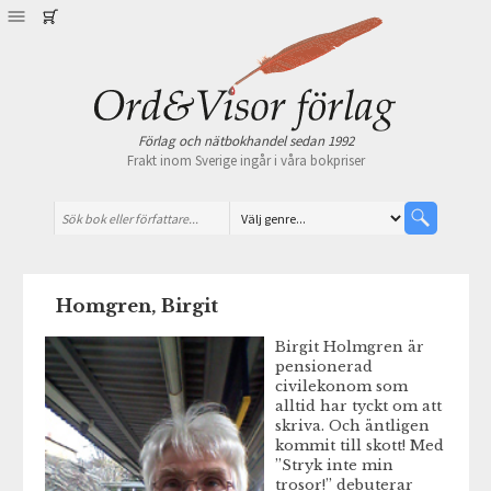
Förlag och nätbokhandel sedan 1992
Frakt inom Sverige ingår i våra bokpriser
Homgren, Birgit
Birgit Holmgren är
pensionerad
civilekonom som
alltid har tyckt om att
skriva. Och äntligen
kommit till skott! Med
”Stryk inte min
trosor!” debuterar