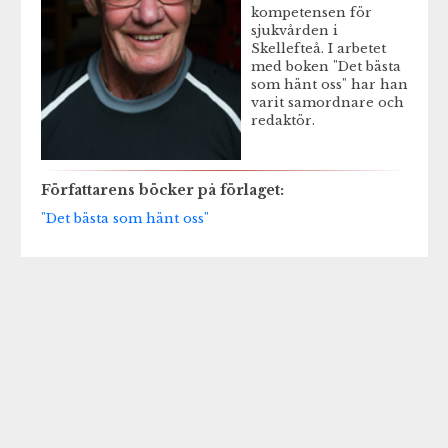
kompetensen för
sjukvården i
Skellefteå. I arbetet
med boken "Det bästa
som hänt oss" har han
varit samordnare och
redaktör.
Författarens böcker på förlaget:
"Det bästa som hänt oss"