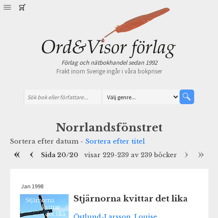
Förlag och nätbokhandel sedan 1992
Frakt inom Sverige ingår i våra bokpriser
Norrlandsfönstret
Sortera efter datum -
Sortera efter titel
Sida 20/20
visar 229-239 av 239 böcker
Jan 1998
Stjärnorna kvittar det lika
Östlund-Larsson, Louise