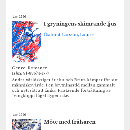
Jan 1996
I gryningens skimrande ljus
Östlund-Larsson, Louise
Genre:
Romaner
Isbn:
91-88674-17-7
Andra världskriget är slut och Britta kämpar för sitt
människovärde. I en brytningstid mellan gammalt
och nytt sätt att tänka. Fristående fortsättning av
"Vingklippt fågel flyger icke."
Jan 1996
Möte med frälsaren