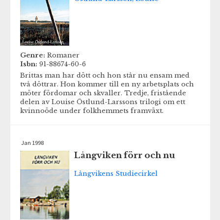
Genre:
Romaner
Isbn:
91-88674-60-6
Brittas man har dött och hon står nu ensam med
två döttrar. Hon kommer till en ny arbetsplats och
möter fördomar och skvaller. Tredje, fristående
delen av Louise Östlund-Larssons trilogi om ett
kvinnoöde under folkhemmets framväxt.
Jan 1998
Långviken förr och nu
Långvikens Studiecirkel