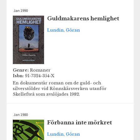
Jan 1990
Guldmakarens hemlighet
Lundin, Göran
Genre:
Romaner
Isbn:
91-7324-354-X
En dokumentär roman om de guld- och
silverstölder vid Rönnskärsverken utanför
Skellefteå som avslöjades 1982.
Jan 1980
Förbanna inte mörkret
Lundin, Göran