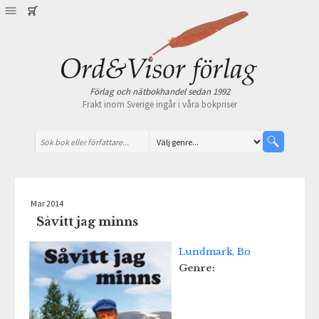
Förlag och nätbokhandel sedan 1992
Frakt inom Sverige ingår i våra bokpriser
Mar 2014
Såvitt jag minns
Lundmark, Bo
Genre: