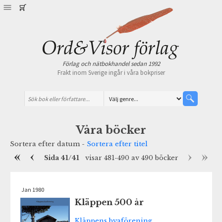
Förlag och nätbokhandel sedan 1992
Frakt inom Sverige ingår i våra bokpriser
Våra böcker
Sortera efter datum -
Sortera efter titel
Sida 41/41
visar 481-490 av 490 böcker
Jan 1980
Kläppen 500 år
Kläppens byaförening