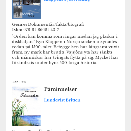
Genre:
Dokumentär/fakta/biografi
Isbn:
978-91-86621-40-7
"Orden kan komma som ringar medan jag plaskar i
diskbaljan." Byn Kläppen i Norsjö socken insynades
redan på 1500-talet. Bebyggelsen har långsamt vuxit
fram, ny mark har brutits, Vajsjöns yta har sänkts
och människor har tvingats flytta på sig. Mycket har
förändrats under byns 500-åriga historia.
Jan 1980
Påminnelser
Lundqvist Britten