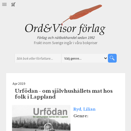
Förlag och nätbokhandel sedan 1992
Frakt inom Sverige ingår i våra bokpriser
Apr 2019
Urfödan - om självhushållets mat hos
folk i Lappland
Ryd, Lilian
Genre: