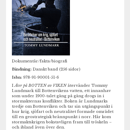
Dokumentär/fakta/biografi
Bindning:
Danskt band (256 sidor)
Isbn:
978-91-90001-51-6
I
Åter på BOTTEN av VIKEN
återvänder Tommy
Lundmark till Bottenvikens vatten, ett innanhav
som under 1900-talet gång på gång drogs in i
stormakternas konflikter. Boken är Lundmarks
tredje om Bottenviken och tar sin utgångspunkt i
hur krig, sjöfart och neutralitet formade området
till en geostrategisk brännpunkt i norr. Här kom
stormaktskrigen bokstavligen fram till tröskeln –
och ibland även över den.