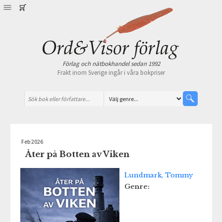
Förlag och nätbokhandel sedan 1992
Frakt inom Sverige ingår i våra bokpriser
Feb 2026
Åter på Botten av Viken
Lundmark, Tommy
Genre: